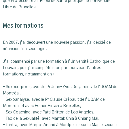
que Professeure à l’École de Santé publique de l’Université
Libre de Bruxelles.
Mes formations
En 2007, j’ai découvert une nouvelle passion, j’ai décidé de
m’ancien à la sexologie.
J’ai commencé par une formation à l’Université Catholique de
Louvain, puis j’ai complété mon parcours par d’autres
formations, notamment en :
– Sexocorporel, avec le Pr Jean-Yves Desjardins de l’UQAM de
Montréal,
– Sexoanalyse, avec le Pr Claude Crépault de l’UQAM de
Montréal et avec Esther Hirsch à Bruxelles,
– Sex Coaching, avec Patti Britton de Los Angeles,
– Tao de la Sexualité, avec Mantak Chia à Chiang Mai,
– Tantra, avec Margot Anand à Montpellier sur la Magie sexuelle