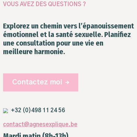
VOUS AVEZ DES QUESTIONS ?
Explorez un chemin vers l’épanouissement
émotionnel et la santé sexuelle. Planifiez
une consultation pour une vie en
meilleure harmonie.
Contactez moi
+32 (0)498 11 24 56
contact@agnesexplique.be
Mardi matin (8h-13h)