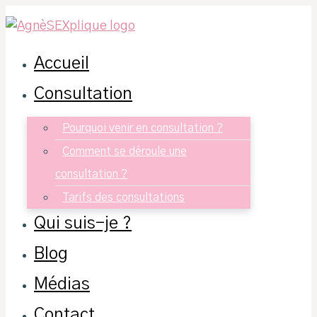
Skip
Skip
Skip
to
to
to
main
content
footer
Accueil
navigation
Consultation
Pourquoi venir en consultation ?
Comment se déroule une
consultation ?
Tarifs des consultations
Qui suis-je ?
Blog
Médias
Contact